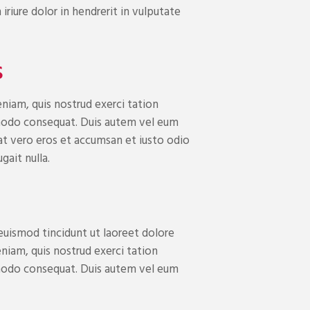
iure dolor in hendrerit in vulputate
s
niam, quis nostrud exerci tation
ommodo consequat. Duis autem vel eum
is at vero eros et accumsan et iusto odio
gait nulla.
uismod tincidunt ut laoreet dolore
niam, quis nostrud exerci tation
ommodo consequat. Duis autem vel eum