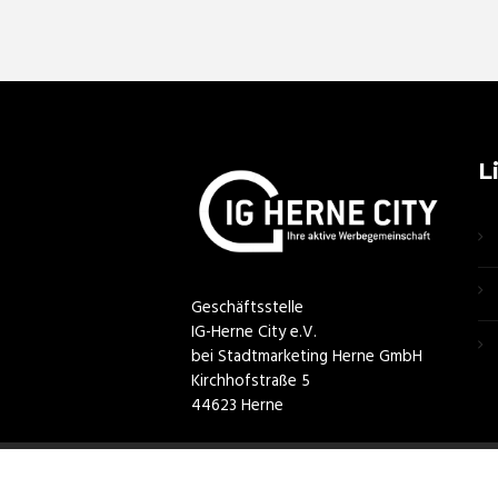
L
Geschäftsstelle
IG-Herne City e.V.
bei Stadtmarketing Herne GmbH
Kirchhofstraße 5
44623 Herne
© 2020 All Rights Reserved IG City Herne