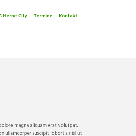
G Herne City
Termine
Kontakt
olore magna aliquam erat volutpat.
n ullamcorper suscipit lobortis nisl ut