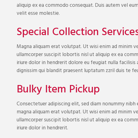
aliquip ex ea commodo consequat. Duis autem vel eum ir
velit esse molestie.
Special Collection Service
Magna aliquam erat volutpat. Ut wisi enim ad minim ve
ullamcorper suscipit lobortis nisl ut aliquip ex ea c
iriure dolor in hendrerit dolore eu feugiat nulla facilis
dignissim qui blandit praesent luptatum zzril duis te feu
Bulky Item Pickup
Consectetuer adipiscing elit, sed diam nonummy nibh e
magna aliquam erat volutpat. Ut wisi enim ad minim ve
ullamcorper suscipit lobortis nisl ut aliquip ex ea c
iriure dolor in hendrerit.