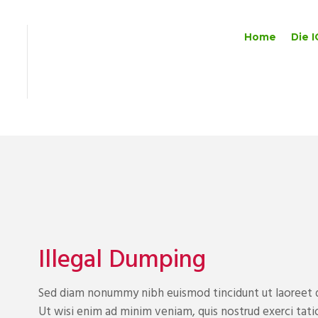
Home
Die I
Illegal Dumping
Sed diam nonummy nibh euismod tincidunt ut laoreet d
Ut wisi enim ad minim veniam, quis nostrud exerci tatio